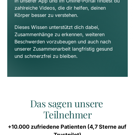
In unserer App und im Online-Portal findest du 
zahlreiche Videos, die dir helfen, deinen 
Körper besser zu verstehen. 
Dieses Wissen unterstützt dich dabei, 
Zusammenhänge zu erkennen, weiteren 
Beschwerden vorzubeugen und auch nach 
unserer Zusammenarbeit langfristig gesund 
und schmerzfrei zu bleiben.
Das sagen unsere 
Teilnehmer
+10.000 
zufriedene 
Patienten 
(4,7 
Sterne 
auf 
Trustpilot)