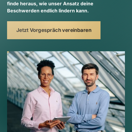
finde 
heraus, 
wie 
unser 
Ansatz 
deine 
Beschwerden 
endlich 
lindern 
kann. 
Jetzt Vorgespräch vereinbaren