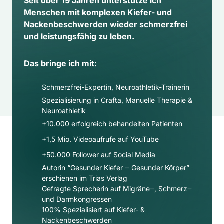
Seit über 19 Jahren unterstütze ich 
Menschen mit komplexen Kiefer- und 
Nackenbeschwerden wieder schmerzfrei 
und leistungsfähig zu leben.
Das bringe ich mit:
Schmerzfrei-Expertin, Neuroathletik-Trainerin
Spezialisierung in Crafta, Manuelle Therapie & 
Neuroathletik
+10.000 erfolgreich behandelten Patienten
+1,5 Mio. Videoaufrufe auf YouTube
+50.000 Follower auf Social Media​
Autorin “Gesunder Kiefer ‒ Gesunder Körper” 
erschienen im Trias Verlag
Gefragte Sprecherin auf Migräne‒, Schmerz‒ 
und Darmkongressen
100% Spezialisiert auf Kiefer- & 
Nackenbeschwerden