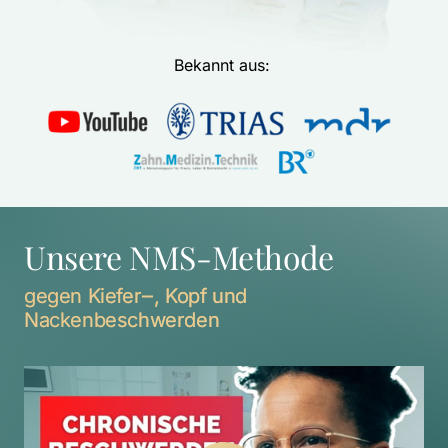
Bekannt aus: 
Unsere NMS-Methode
gegen 
Kiefer‒
, 
Kopf 
und 
Nackenbeschwerden