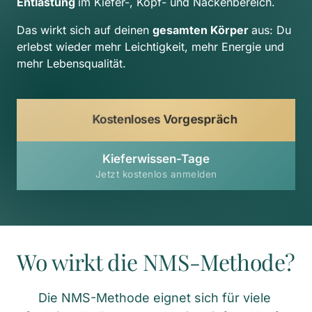
Entlastung 
im Kiefer-, Kopf- und Nackenbereich.
Das wirkt sich auf deinen 
gesamten Körper 
aus: Du 
erlebst wieder mehr Leichtigkeit, mehr Energie und 
mehr Lebensqualität.
Kostenloses Vorgespräch
Kieferwissen-Tage
Jetzt kostenlos anmelden
Wo wirkt die NMS-Methode?
Die NMS-Methode eignet sich für viele 