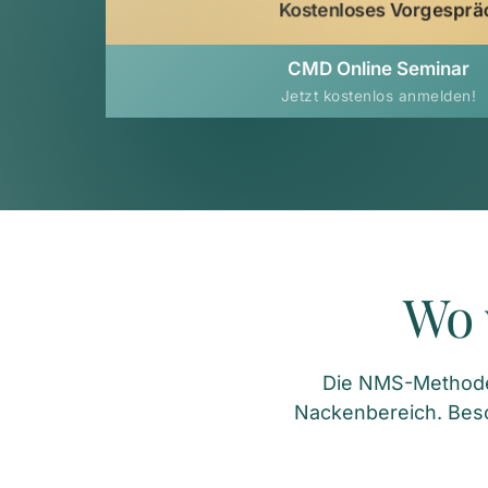
Kostenloses Vorgesprä
CMD Online Seminar
Jetzt kostenlos anmelden!
Wo 
Die NMS-Methode e
Nackenbereich. Bes