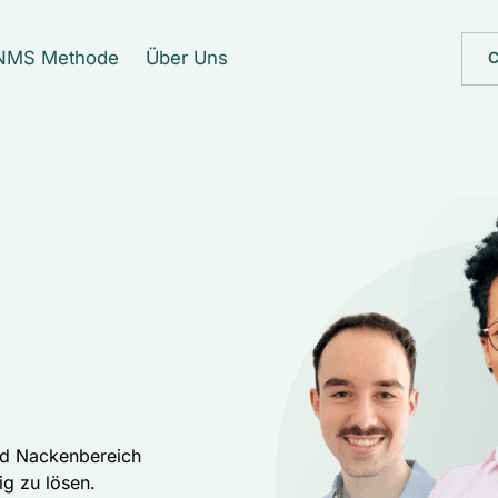
NMS Methode
Über Uns
C
nd Nackenbereich 
g zu lösen. 