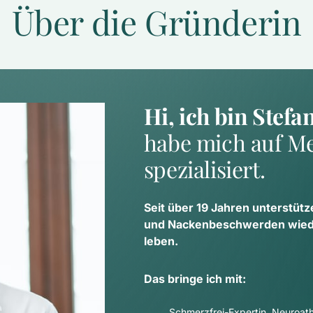
Über die Gründerin
Hi, ich bin Stefa
habe mich auf Me
spezialisiert.
Seit über 19 Jahren unterstütz
und Nackenbeschwerden wieder
leben.
Das bringe ich mit:
Schmerzfrei-Expertin, Neuroathl