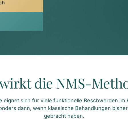
ch
wirkt die NMS-Meth
ignet sich für viele funktionelle Beschwerden im Ki
onders dann, wenn klassische Behandlungen bisher
gebracht haben.