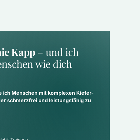
nie Kapp
 – und ich 
nschen wie dich 
e ich Menschen mit komplexen Kiefer- 
 schmerzfrei und leistungsfähig zu 
etik-Trainerin