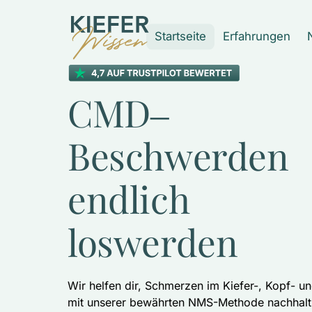
Startseite
Erfahrungen
CMD‒
Beschwerden 
endlich 
loswerden
Wir helfen dir, Schmerzen im Kiefer-, Kopf- u
mit unserer bewährten NMS-Methode nachhalti