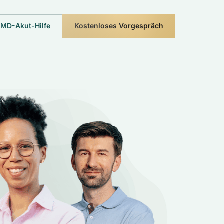
MD-Akut-Hilfe
Kostenloses Vorgespräch