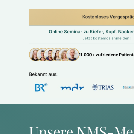
Kostenloses Vorgesprä
Online Seminar zu Kiefer, Kopf, Nack
Jetzt kostenlos anmelden!
11.000+ zufriedene Patien
Bekannt aus: 
Unsere NMS-Me