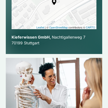
Leaflet
| ©
OpenStreetMap
contributors ©
CARTO
Kieferwissen GmbH, 
Nachtigallenweg 7

70199 Stuttgart