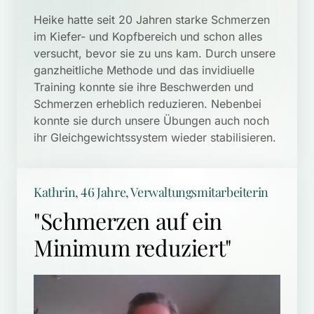
Heike hatte seit 20 Jahren starke Schmerzen 
im Kiefer- und Kopfbereich und schon alles 
versucht, bevor sie zu uns kam. Durch unsere 
ganzheitliche Methode und das invidiuelle 
Training konnte sie ihre Beschwerden und 
Schmerzen erheblich reduzieren. Nebenbei 
konnte sie durch unsere Übungen auch noch 
ihr Gleichgewichtssystem wieder stabilisieren.
Kathrin, 46 Jahre, Verwaltungsmitarbeiterin
"Schmerzen auf ein 
Minimum reduziert"