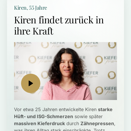
Kiren, 55 Jahre
Kiren findet zurück in 
ihre Kraft
Vor etwa 25 Jahren entwickelte Kiren 
starke 
Hüft- und ISG-Schmerzen
 sowie später 
massiven Kieferdruck
 durch 
Zähnepressen
, 
was ihren Alltag stark einschränkte. Trotz 