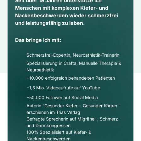
Seit über 19 Jahren unterstütze ich 
Menschen mit komplexen Kiefer- und 
Nackenbeschwerden wieder schmerzfrei 
und leistungsfähig zu leben.
Das bringe ich mit:
Schmerzfrei-Expertin, Neuroathletik-Trainerin
Spezialisierung in Crafta, Manuelle Therapie & 
Neuroathletik
+10.000 erfolgreich behandelten Patienten
+1,5 Mio. Videoaufrufe auf YouTube
+50.000 Follower auf Social Media​
Autorin “Gesunder Kiefer ‒ Gesunder Körper” 
erschienen im Trias Verlag
Gefragte Sprecherin auf Migräne‒, Schmerz‒ 
und Darmkongressen
100% Spezialisiert auf Kiefer- & 
Nackenbeschwerden