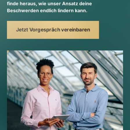
finde 
heraus, 
wie 
unser 
Ansatz 
deine 
Beschwerden 
endlich 
lindern 
kann. 
Jetzt Vorgespräch vereinbaren