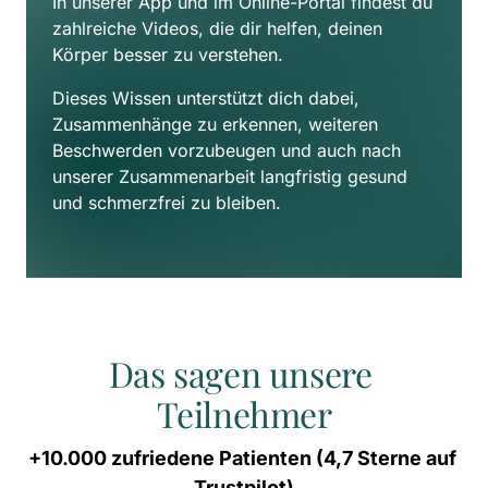
In unserer App und im Online-Portal findest du 
zahlreiche Videos, die dir helfen, deinen 
Körper besser zu verstehen. 
Dieses Wissen unterstützt dich dabei, 
Zusammenhänge zu erkennen, weiteren 
Beschwerden vorzubeugen und auch nach 
unserer Zusammenarbeit langfristig gesund 
und schmerzfrei zu bleiben.
Das sagen unsere 
Teilnehmer
+10.000 
zufriedene 
Patienten 
(4,7 
Sterne 
auf 
Trustpilot)