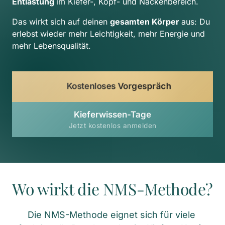
Entlastung 
im Kiefer-, Kopf- und Nackenbereich.
Das wirkt sich auf deinen 
gesamten Körper 
aus: Du 
erlebst wieder mehr Leichtigkeit, mehr Energie und 
mehr Lebensqualität.
Kostenloses Vorgespräch
Kieferwissen-Tage
Jetzt kostenlos anmelden
Wo wirkt die NMS-Methode?
Die NMS-Methode eignet sich für viele 