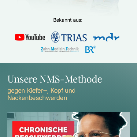
Bekannt aus: 
Unsere NMS-Methode
gegen 
Kiefer‒
, 
Kopf 
und 
Nackenbeschwerden