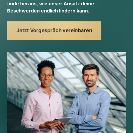
finde 
heraus, 
wie 
unser 
Ansatz 
deine 
Beschwerden 
endlich 
lindern 
kann. 
Jetzt Vorgespräch vereinbaren