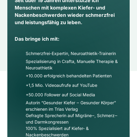
Seit über 19 Jahren unterstütze ich 
Menschen mit komplexen Kiefer- und 
Nackenbeschwerden wieder schmerzfrei 
und leistungsfähig zu leben.
Das bringe ich mit:
Schmerzfrei-Expertin, Neuroathletik-Trainerin
Spezialisierung in Crafta, Manuelle Therapie & 
Neuroathletik
+10.000 erfolgreich behandelten Patienten
+1,5 Mio. Videoaufrufe auf YouTube
+50.000 Follower auf Social Media​
Autorin “Gesunder Kiefer ‒ Gesunder Körper” 
erschienen im Trias Verlag
Gefragte Sprecherin auf Migräne‒, Schmerz‒ 
und Darmkongressen
100% Spezialisiert auf Kiefer- & 
Nackenbeschwerden