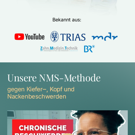
Bekannt aus: 
Unsere NMS-Methode
gegen 
Kiefer‒
, 
Kopf 
und 
Nackenbeschwerden