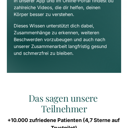
In unserer App und im Online-Portal findest du 
zahlreiche Videos, die dir helfen, deinen 
Körper besser zu verstehen. 
Dieses Wissen unterstützt dich dabei, 
Zusammenhänge zu erkennen, weiteren 
Beschwerden vorzubeugen und auch nach 
unserer Zusammenarbeit langfristig gesund 
und schmerzfrei zu bleiben.
Das sagen unsere 
Teilnehmer
+10.000 
zufriedene 
Patienten 
(4,7 
Sterne 
auf 
Trustpilot)