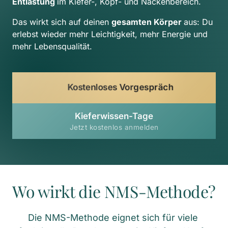
Entlastung 
im Kiefer-, Kopf- und Nackenbereich.
Das wirkt sich auf deinen 
gesamten Körper 
aus: Du 
erlebst wieder mehr Leichtigkeit, mehr Energie und 
mehr Lebensqualität.
Kostenloses Vorgespräch
Kieferwissen-Tage
Jetzt kostenlos anmelden
Wo wirkt die NMS-Methode?
Die NMS-Methode eignet sich für viele 