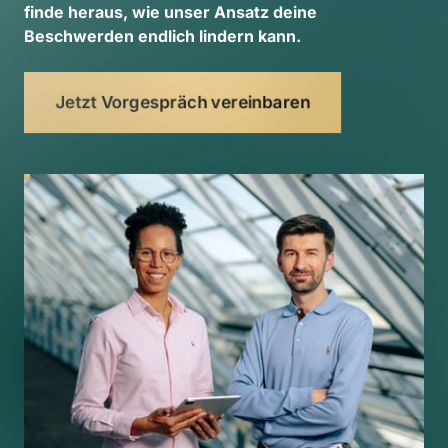
finde 
heraus, 
wie 
unser 
Ansatz 
deine 
Beschwerden 
endlich 
lindern 
kann. 
Jetzt Vorgespräch vereinbaren