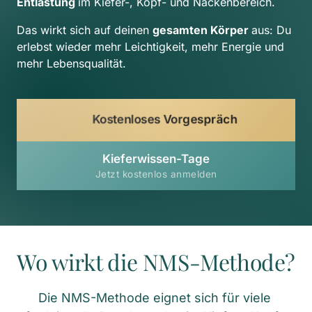
Entlastung 
im Kiefer-, Kopf- und Nackenbereich.
Das wirkt sich auf deinen 
gesamten Körper 
aus: Du 
erlebst wieder mehr Leichtigkeit, mehr Energie und 
mehr Lebensqualität.
Kostenloses Vorgespräch
Kieferwissen-Tage
Jetzt kostenlos anmelden
Wo wirkt die NMS-Methode?
Die NMS-Methode eignet sich für viele 