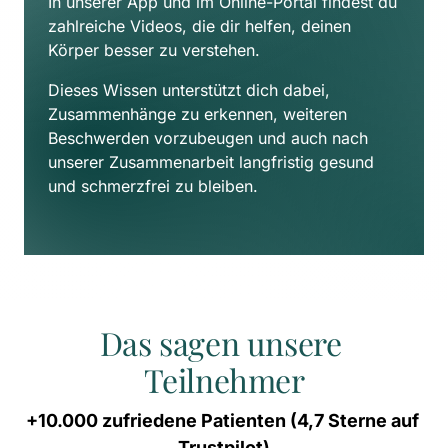
In unserer App und im Online-Portal findest du 
zahlreiche Videos, die dir helfen, deinen 
Körper besser zu verstehen. 
Dieses Wissen unterstützt dich dabei, 
Zusammenhänge zu erkennen, weiteren 
Beschwerden vorzubeugen und auch nach 
unserer Zusammenarbeit langfristig gesund 
und schmerzfrei zu bleiben.
Das sagen unsere 
Teilnehmer
+10.000 
zufriedene 
Patienten 
(4,7 
Sterne 
auf 
Trustpilot)