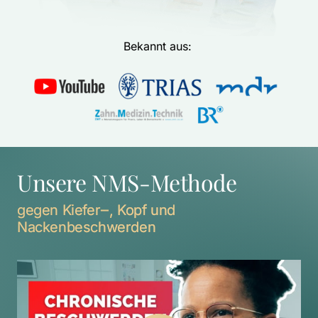
Bekannt aus: 
Unsere NMS-Methode
gegen 
Kiefer‒
, 
Kopf 
und 
Nackenbeschwerden