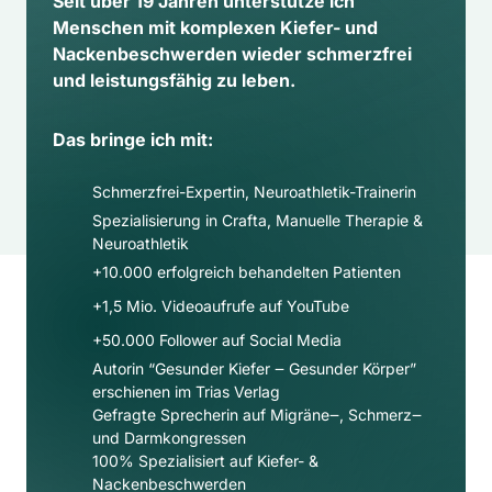
Seit über 19 Jahren unterstütze ich 
Menschen mit komplexen Kiefer- und 
Nackenbeschwerden wieder schmerzfrei 
und leistungsfähig zu leben.
Das bringe ich mit:
Schmerzfrei-Expertin, Neuroathletik-Trainerin
Spezialisierung in Crafta, Manuelle Therapie & 
Neuroathletik
+10.000 erfolgreich behandelten Patienten
+1,5 Mio. Videoaufrufe auf YouTube
+50.000 Follower auf Social Media​
Autorin “Gesunder Kiefer ‒ Gesunder Körper” 
erschienen im Trias Verlag
Gefragte Sprecherin auf Migräne‒, Schmerz‒ 
und Darmkongressen
100% Spezialisiert auf Kiefer- & 
Nackenbeschwerden