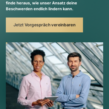
finde 
heraus, 
wie 
unser 
Ansatz 
deine 
Beschwerden 
endlich 
lindern 
kann. 
Jetzt Vorgespräch vereinbaren