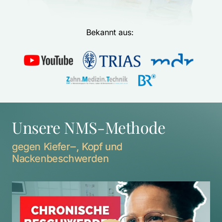
Bekannt aus: 
Unsere NMS-Methode
gegen 
Kiefer‒
, 
Kopf 
und 
Nackenbeschwerden