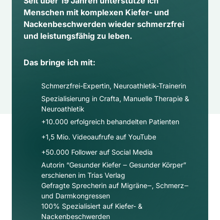
Seit über 19 Jahren unterstütze ich 
Menschen mit komplexen Kiefer- und 
Nackenbeschwerden wieder schmerzfrei 
und leistungsfähig zu leben.
Das bringe ich mit:
Schmerzfrei-Expertin, Neuroathletik-Trainerin
Spezialisierung in Crafta, Manuelle Therapie & 
Neuroathletik
+10.000 erfolgreich behandelten Patienten
+1,5 Mio. Videoaufrufe auf YouTube
+50.000 Follower auf Social Media​
Autorin “Gesunder Kiefer ‒ Gesunder Körper” 
erschienen im Trias Verlag
Gefragte Sprecherin auf Migräne‒, Schmerz‒ 
und Darmkongressen
100% Spezialisiert auf Kiefer- & 
Nackenbeschwerden