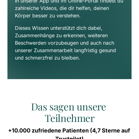
In unserer App und im Online-Portal findest du 
zahlreiche Videos, die dir helfen, deinen 
Körper besser zu verstehen. 
Dieses Wissen unterstützt dich dabei, 
Zusammenhänge zu erkennen, weiteren 
Beschwerden vorzubeugen und auch nach 
unserer Zusammenarbeit langfristig gesund 
und schmerzfrei zu bleiben.
Das sagen unsere 
Teilnehmer
+10.000 
zufriedene 
Patienten 
(4,7 
Sterne 
auf 
Trustpilot)