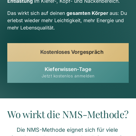
Entlastung 
im Kiefer-, Kopf- und Nackenbereich.
Das wirkt sich auf deinen 
gesamten Körper 
aus: Du 
erlebst wieder mehr Leichtigkeit, mehr Energie und 
mehr Lebensqualität.
Kostenloses Vorgespräch
Kieferwissen-Tage
Jetzt kostenlos anmelden
Wo wirkt die NMS-Methode?
Die NMS-Methode eignet sich für viele 