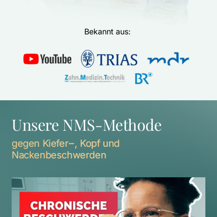
Bekannt aus: 
Unsere NMS-Methode
gegen 
Kiefer‒
, 
Kopf 
und 
Nackenbeschwerden