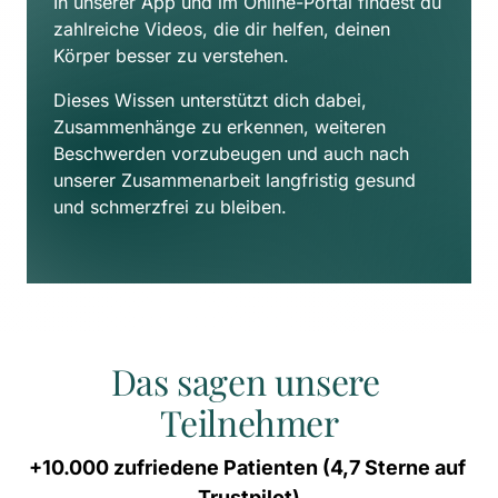
In unserer App und im Online-Portal findest du 
zahlreiche Videos, die dir helfen, deinen 
Körper besser zu verstehen. 
Dieses Wissen unterstützt dich dabei, 
Zusammenhänge zu erkennen, weiteren 
Beschwerden vorzubeugen und auch nach 
unserer Zusammenarbeit langfristig gesund 
und schmerzfrei zu bleiben.
Das sagen unsere 
Teilnehmer
+10.000 
zufriedene 
Patienten 
(4,7 
Sterne 
auf 
Trustpilot)