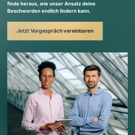
finde 
heraus, 
wie 
unser 
Ansatz 
deine 
Beschwerden 
endlich 
lindern 
kann. 
Jetzt Vorgespräch vereinbaren