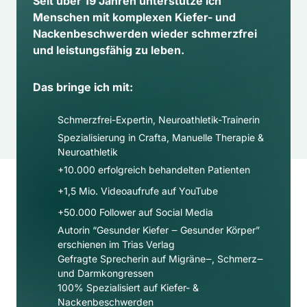
Seit über 19 Jahren unterstütze ich 
Menschen mit komplexen Kiefer- und 
Nackenbeschwerden wieder schmerzfrei 
und leistungsfähig zu leben.
Das bringe ich mit:
Schmerzfrei-Expertin, Neuroathletik-Trainerin
Spezialisierung in Crafta, Manuelle Therapie & 
Neuroathletik
+10.000 erfolgreich behandelten Patienten
+1,5 Mio. Videoaufrufe auf YouTube
+50.000 Follower auf Social Media​
Autorin “Gesunder Kiefer ‒ Gesunder Körper” 
erschienen im Trias Verlag
Gefragte Sprecherin auf Migräne‒, Schmerz‒ 
und Darmkongressen
100% Spezialisiert auf Kiefer- & 
Nackenbeschwerden