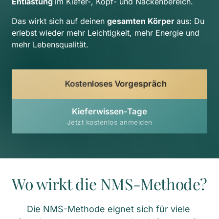
Entlastung 
im Kiefer-, Kopf- und Nackenbereich.
Das wirkt sich auf deinen 
gesamten Körper 
aus: Du 
erlebst wieder mehr Leichtigkeit, mehr Energie und 
mehr Lebensqualität.
Kostenloses Vorgespräch
Kieferwissen-Tage
Jetzt kostenlos anmelden
Wo wirkt die NMS-Methode?
Die NMS-Methode eignet sich für viele 