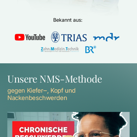
Bekannt aus: 
Unsere NMS-Methode
gegen 
Kiefer‒
, 
Kopf 
und 
Nackenbeschwerden