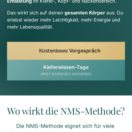
Entlastung 
im Kiefer-, Kopf- und Nackenbereich.
Das wirkt sich auf deinen 
gesamten Körper 
aus: Du 
erlebst wieder mehr Leichtigkeit, mehr Energie und 
mehr Lebensqualität.
Kostenloses Vorgespräch
Kieferwissen-Tage
Jetzt kostenlos anmelden
Wo wirkt die NMS-Methode?
Die NMS-Methode eignet sich für viele 