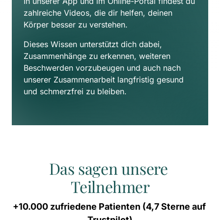
In unserer App und im Online-Portal findest du 
zahlreiche Videos, die dir helfen, deinen 
Körper besser zu verstehen. 
Dieses Wissen unterstützt dich dabei, 
Zusammenhänge zu erkennen, weiteren 
Beschwerden vorzubeugen und auch nach 
unserer Zusammenarbeit langfristig gesund 
und schmerzfrei zu bleiben.
Das sagen unsere 
Teilnehmer
+10.000 
zufriedene 
Patienten 
(4,7 
Sterne 
auf 
Trustpilot)