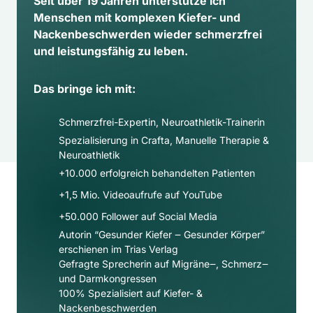
Seit über 19 Jahren unterstütze ich 
Menschen mit komplexen Kiefer- und 
Nackenbeschwerden wieder schmerzfrei 
und leistungsfähig zu leben.
Das bringe ich mit:
Schmerzfrei-Expertin, Neuroathletik-Trainerin
Spezialisierung in Crafta, Manuelle Therapie & 
Neuroathletik
+10.000 erfolgreich behandelten Patienten
+1,5 Mio. Videoaufrufe auf YouTube
+50.000 Follower auf Social Media​
Autorin “Gesunder Kiefer ‒ Gesunder Körper” 
erschienen im Trias Verlag
Gefragte Sprecherin auf Migräne‒, Schmerz‒ 
und Darmkongressen
100% Spezialisiert auf Kiefer- & 
Nackenbeschwerden