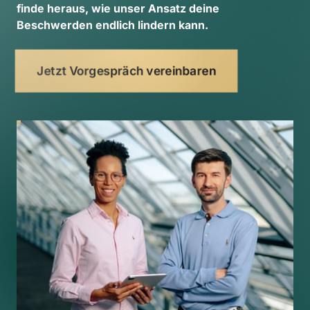
finde 
heraus, 
wie 
unser 
Ansatz 
deine 
Beschwerden 
endlich 
lindern 
kann. 
Jetzt Vorgespräch vereinbaren