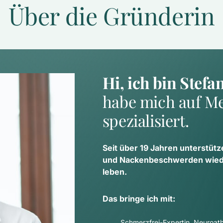
Über die Gründerin
Hi, ich bin Stefa
habe mich auf Me
spezialisiert.
Seit über 19 Jahren unterstütz
und Nackenbeschwerden wieder
leben.
Das bringe ich mit:
Schmerzfrei-Expertin, Neuroathl