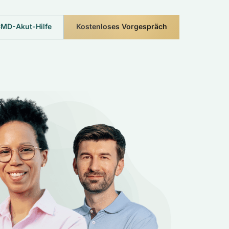
MD-Akut-Hilfe
Kostenloses Vorgespräch