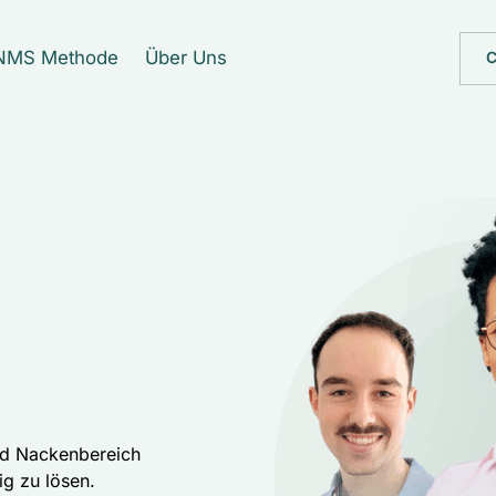
NMS Methode
Über Uns
C
nd Nackenbereich 
g zu lösen. 