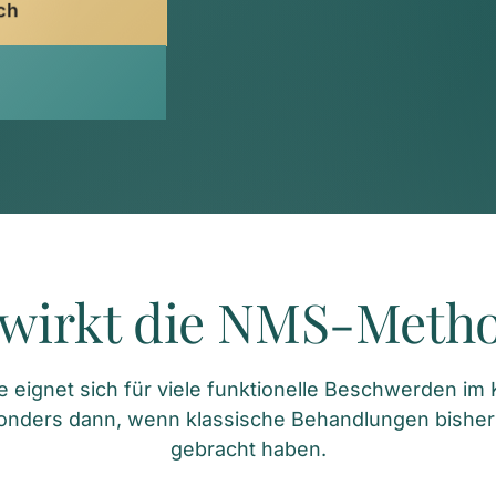
ch
wirkt die NMS-Meth
ignet sich für viele funktionelle Beschwerden im Ki
onders dann, wenn klassische Behandlungen bisher
gebracht haben.