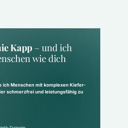
nie Kapp
 – und ich 
nschen wie dich 
e ich Menschen mit komplexen Kiefer- 
 schmerzfrei und leistungsfähig zu 
etik-Trainerin