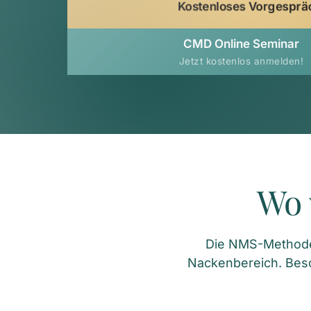
Kostenloses Vorgesprä
CMD Online Seminar
Jetzt kostenlos anmelden!
Wo 
Die NMS-Methode e
Nackenbereich. Bes