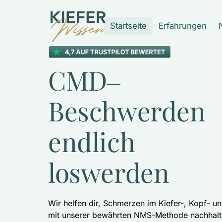
Startseite
Erfahrungen
CMD‒
Beschwerden 
endlich 
loswerden
Wir helfen dir, Schmerzen im Kiefer-, Kopf- u
mit unserer bewährten NMS-Methode nachhalti