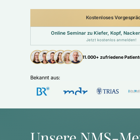
Kostenloses Vorgesprä
Online Seminar zu Kiefer, Kopf, Nack
Jetzt kostenlos anmelden!
11.000+ zufriedene Patien
Bekannt aus: 
Unsere NMS-Me