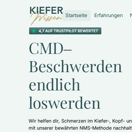
Startseite
Erfahrungen
CMD‒
Beschwerden 
endlich 
loswerden
Wir helfen dir, Schmerzen im Kiefer-, Kopf- u
mit unserer bewährten NMS-Methode nachhalti