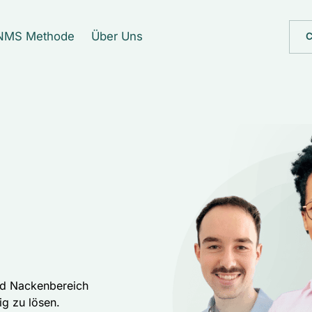
NMS Methode
Über Uns
C
nd Nackenbereich 
g zu lösen. 