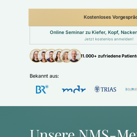
Kostenloses Vorgesprä
Online Seminar zu Kiefer, Kopf, Nack
Jetzt kostenlos anmelden!
11.000+ zufriedene Patien
Bekannt aus: 
Unsere NMS-Me