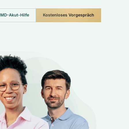
MD-Akut-Hilfe
Kostenloses Vorgespräch