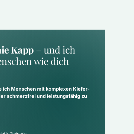
nie Kapp
 – und ich 
nschen wie dich 
e ich Menschen mit komplexen Kiefer- 
 schmerzfrei und leistungsfähig zu 
etik-Trainerin