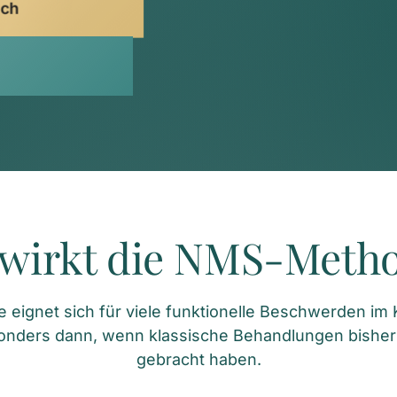
äch
wirkt die NMS-Meth
ignet sich für viele funktionelle Beschwerden im Ki
onders dann, wenn klassische Behandlungen bisher
gebracht haben.