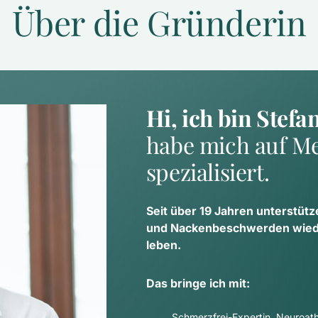
Über die Gründerin
Hi, ich bin Stefa
habe mich auf Me
spezialisiert.
Seit über 19 Jahren unterstütz
und Nackenbeschwerden wieder
leben.
Das bringe ich mit:
Schmerzfrei-Expertin, Neuroathl