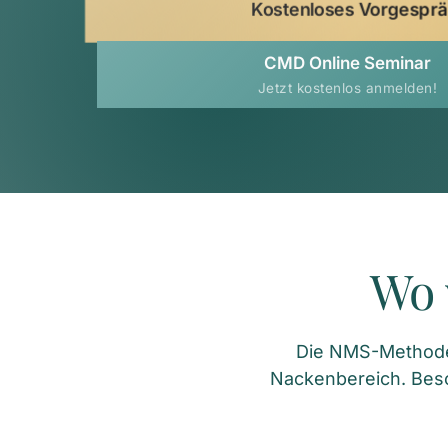
Kostenloses Vorgespr
CMD Online Seminar
Jetzt kostenlos anmelden!
Wo 
Die NMS-Methode e
Nackenbereich. Bes