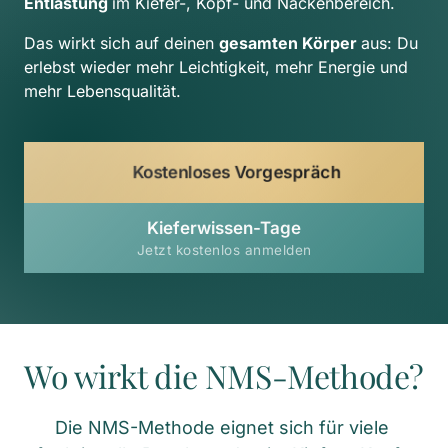
Entlastung 
im Kiefer-, Kopf- und Nackenbereich.
Das wirkt sich auf deinen 
gesamten Körper 
aus: Du 
erlebst wieder mehr Leichtigkeit, mehr Energie und 
mehr Lebensqualität.
Kostenloses Vorgespräch
Kieferwissen-Tage
Jetzt kostenlos anmelden
Wo wirkt die NMS-Methode?
Die NMS-Methode eignet sich für viele 