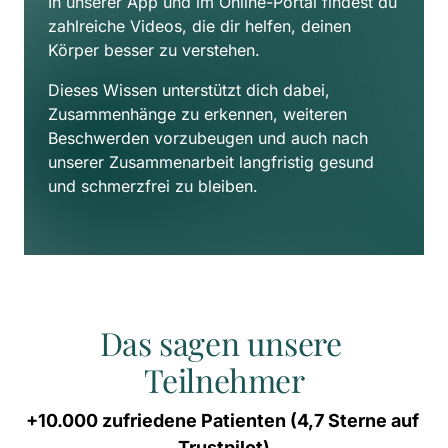
In unserer App und im Online-Portal findest du 
zahlreiche Videos, die dir helfen, deinen 
Körper besser zu verstehen. 
Dieses Wissen unterstützt dich dabei, 
Zusammenhänge zu erkennen, weiteren 
Beschwerden vorzubeugen und auch nach 
unserer Zusammenarbeit langfristig gesund 
und schmerzfrei zu bleiben.
Das sagen unsere 
Teilnehmer
+10.000 
zufriedene 
Patienten 
(4,7 
Sterne 
auf 
Trustpilot)