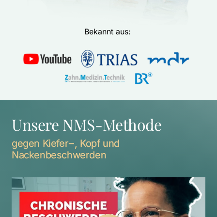
Bekannt aus: 
Unsere NMS-Methode
gegen 
Kiefer‒
, 
Kopf 
und 
Nackenbeschwerden