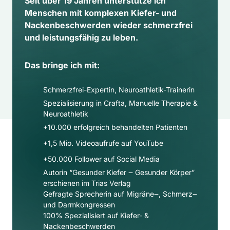
Seit über 19 Jahren unterstütze ich 
Menschen mit komplexen Kiefer- und 
Nackenbeschwerden wieder schmerzfrei 
und leistungsfähig zu leben.
Das bringe ich mit:
Schmerzfrei-Expertin, Neuroathletik-Trainerin
Spezialisierung in Crafta, Manuelle Therapie & 
Neuroathletik
+10.000 erfolgreich behandelten Patienten
+1,5 Mio. Videoaufrufe auf YouTube
+50.000 Follower auf Social Media​
Autorin “Gesunder Kiefer ‒ Gesunder Körper” 
erschienen im Trias Verlag
Gefragte Sprecherin auf Migräne‒, Schmerz‒ 
und Darmkongressen
100% Spezialisiert auf Kiefer- & 
Nackenbeschwerden