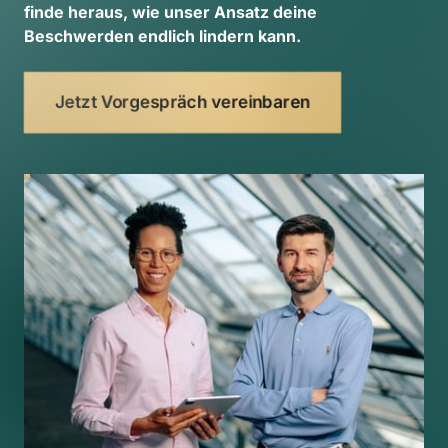
finde 
heraus, 
wie 
unser 
Ansatz 
deine 
Beschwerden 
endlich 
lindern 
kann. 
Jetzt Vorgespräch vereinbaren