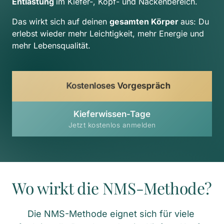
Entlastung 
im Kiefer-, Kopf- und Nackenbereich.
Das wirkt sich auf deinen 
gesamten Körper 
aus: Du 
erlebst wieder mehr Leichtigkeit, mehr Energie und 
mehr Lebensqualität.
Kostenloses Vorgespräch
Kieferwissen-Tage
Jetzt kostenlos anmelden
Wo wirkt die NMS-Methode?
Die NMS-Methode eignet sich für viele 