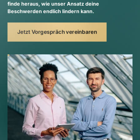
finde 
heraus, 
wie 
unser 
Ansatz 
deine 
Beschwerden 
endlich 
lindern 
kann. 
Jetzt Vorgespräch vereinbaren