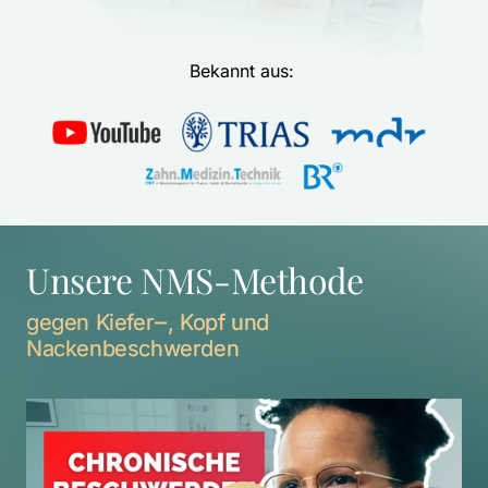
Bekannt aus: 
Unsere NMS-Methode
gegen 
Kiefer‒
, 
Kopf 
und 
Nackenbeschwerden