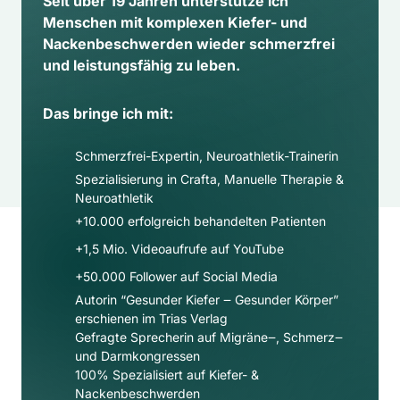
Seit über 19 Jahren unterstütze ich 
Menschen mit komplexen Kiefer- und 
Nackenbeschwerden wieder schmerzfrei 
und leistungsfähig zu leben.
Das bringe ich mit:
Schmerzfrei-Expertin, Neuroathletik-Trainerin
Spezialisierung in Crafta, Manuelle Therapie & 
Neuroathletik
+10.000 erfolgreich behandelten Patienten
+1,5 Mio. Videoaufrufe auf YouTube
+50.000 Follower auf Social Media​
Autorin “Gesunder Kiefer ‒ Gesunder Körper” 
erschienen im Trias Verlag
Gefragte Sprecherin auf Migräne‒, Schmerz‒ 
und Darmkongressen
100% Spezialisiert auf Kiefer- & 
Nackenbeschwerden