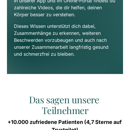
In unserer App und im Online-Portal findest du 
zahlreiche Videos, die dir helfen, deinen 
Körper besser zu verstehen. 
Dieses Wissen unterstützt dich dabei, 
Zusammenhänge zu erkennen, weiteren 
Beschwerden vorzubeugen und auch nach 
unserer Zusammenarbeit langfristig gesund 
und schmerzfrei zu bleiben.
Das sagen unsere 
Teilnehmer
+10.000 
zufriedene 
Patienten 
(4,7 
Sterne 
auf 
Trustpilot)