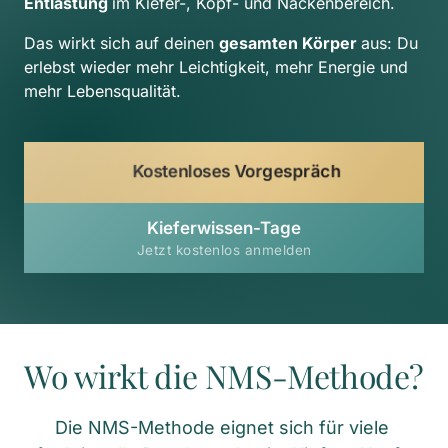
Entlastung 
im Kiefer-, Kopf- und Nackenbereich.
Das wirkt sich auf deinen 
gesamten Körper 
aus: Du 
erlebst wieder mehr Leichtigkeit, mehr Energie und 
mehr Lebensqualität.
Kostenloses Vorgespräch
Kieferwissen-Tage
Jetzt kostenlos anmelden
Wo wirkt die NMS-Methode?
Die NMS-Methode eignet sich für viele 