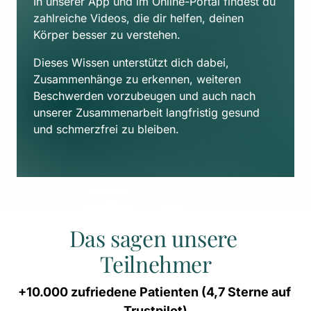
In unserer App und im Online-Portal findest du 
zahlreiche Videos, die dir helfen, deinen 
Körper besser zu verstehen. 
Dieses Wissen unterstützt dich dabei, 
Zusammenhänge zu erkennen, weiteren 
Beschwerden vorzubeugen und auch nach 
unserer Zusammenarbeit langfristig gesund 
und schmerzfrei zu bleiben.
Das sagen unsere 
Teilnehmer
+10.000 
zufriedene 
Patienten 
(4,7 
Sterne 
auf 
Trustpilot)