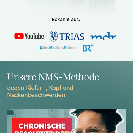
Bekannt aus: 
Unsere NMS-Methode
gegen 
Kiefer‒
, 
Kopf 
und 
Nackenbeschwerden