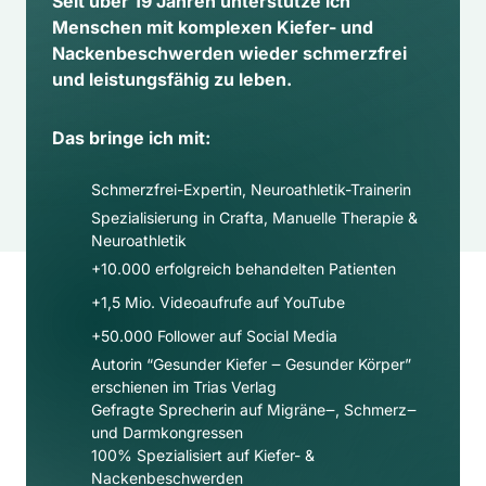
Seit über 19 Jahren unterstütze ich 
Menschen mit komplexen Kiefer- und 
Nackenbeschwerden wieder schmerzfrei 
und leistungsfähig zu leben.
Das bringe ich mit:
Schmerzfrei-Expertin, Neuroathletik-Trainerin
Spezialisierung in Crafta, Manuelle Therapie & 
Neuroathletik
+10.000 erfolgreich behandelten Patienten
+1,5 Mio. Videoaufrufe auf YouTube
+50.000 Follower auf Social Media​
Autorin “Gesunder Kiefer ‒ Gesunder Körper” 
erschienen im Trias Verlag
Gefragte Sprecherin auf Migräne‒, Schmerz‒ 
und Darmkongressen
100% Spezialisiert auf Kiefer- & 
Nackenbeschwerden