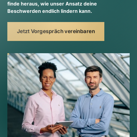
finde 
heraus, 
wie 
unser 
Ansatz 
deine 
Beschwerden 
endlich 
lindern 
kann. 
Jetzt Vorgespräch vereinbaren