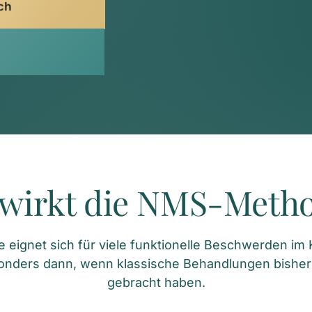
ch
wirkt die NMS-Meth
ignet sich für viele funktionelle Beschwerden im Ki
onders dann, wenn klassische Behandlungen bisher
gebracht haben.