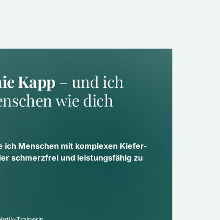
nie Kapp
 – und ich 
nschen wie dich 
e ich Menschen mit komplexen Kiefer- 
 schmerzfrei und leistungsfähig zu 
etik-Trainerin