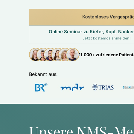
Kostenloses Vorgesprä
Online Seminar zu Kiefer, Kopf, Nack
Jetzt kostenlos anmelden!
11.000+ zufriedene Patien
Bekannt aus: 
Unsere NMS-Me