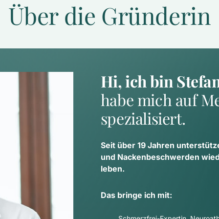
Über die Gründerin
Hi, ich bin Stefa
habe mich auf Me
spezialisiert.
Seit über 19 Jahren unterstütz
und Nackenbeschwerden wieder
leben.
Das bringe ich mit:
Schmerzfrei-Expertin, Neuroathl