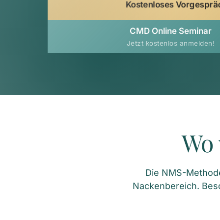
Kostenloses Vorgesprä
CMD Online Seminar
Jetzt kostenlos anmelden!
Wo 
Die NMS-Methode e
Nackenbereich. Bes