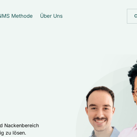
NMS Methode
Über Uns
C
nd Nackenbereich 
g zu lösen. 