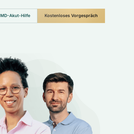
MD-Akut-Hilfe
Kostenloses Vorgespräch