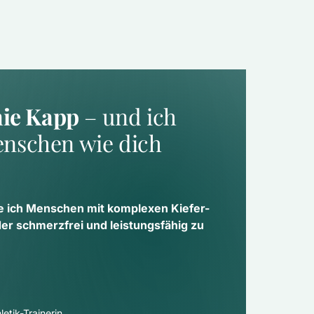
nie Kapp
 – und ich 
nschen wie dich 
e ich Menschen mit komplexen Kiefer- 
 schmerzfrei und leistungsfähig zu 
etik-Trainerin