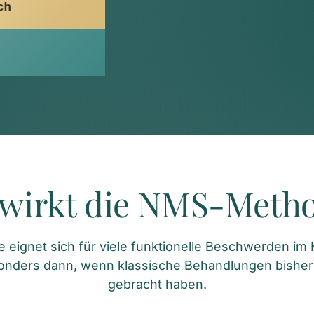
ch
wirkt die NMS-Meth
ignet sich für viele funktionelle Beschwerden im Ki
onders dann, wenn klassische Behandlungen bisher
gebracht haben.