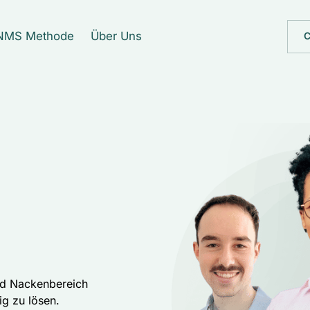
NMS Methode
Über Uns
C
nd Nackenbereich 
g zu lösen. 