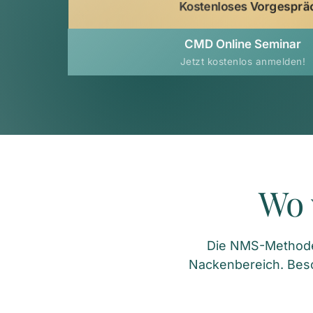
Kostenloses Vorgesprä
CMD Online Seminar
Jetzt kostenlos anmelden!
Wo 
Die NMS-Methode e
Nackenbereich. Bes