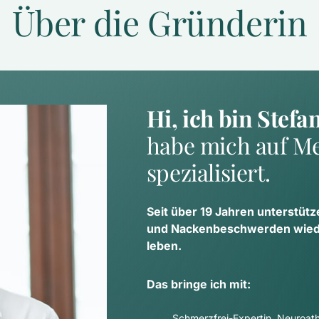
Über die Gründerin
Hi, ich bin Stefa
habe mich auf Me
spezialisiert.
Seit über 19 Jahren unterstütz
und Nackenbeschwerden wieder
leben.
Das bringe ich mit:
Schmerzfrei-Expertin, Neuroathl