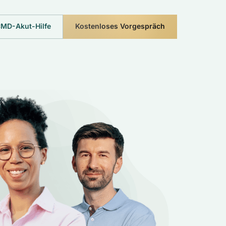
MD-Akut-Hilfe
Kostenloses Vorgespräch