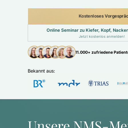
Kostenloses Vorgesprä
Online Seminar zu Kiefer, Kopf, Nack
Jetzt kostenlos anmelden!
11.000+ zufriedene Patien
Bekannt aus: 
Unsere NMS-Me