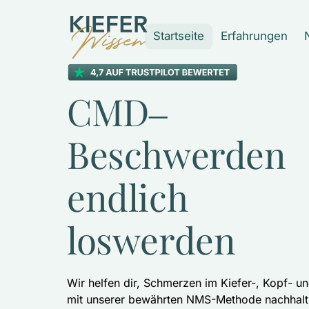
Startseite
Erfahrungen
CMD‒
Beschwerden 
endlich 
loswerden
Wir helfen dir, Schmerzen im Kiefer-, Kopf- u
mit unserer bewährten NMS-Methode nachhalti