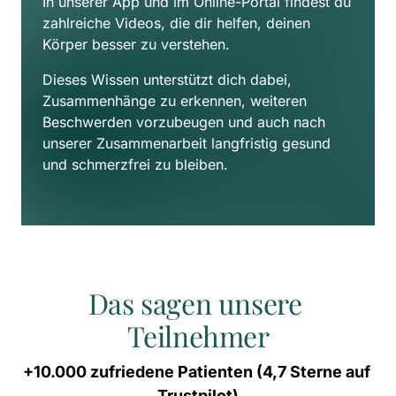
In unserer App und im Online-Portal findest du 
zahlreiche Videos, die dir helfen, deinen 
Körper besser zu verstehen. 
Dieses Wissen unterstützt dich dabei, 
Zusammenhänge zu erkennen, weiteren 
Beschwerden vorzubeugen und auch nach 
unserer Zusammenarbeit langfristig gesund 
und schmerzfrei zu bleiben.
Das sagen unsere 
Teilnehmer
+10.000 
zufriedene 
Patienten 
(4,7 
Sterne 
auf 
Trustpilot)