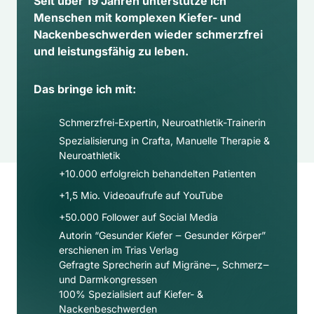
Seit über 19 Jahren unterstütze ich 
Menschen mit komplexen Kiefer- und 
Nackenbeschwerden wieder schmerzfrei 
und leistungsfähig zu leben.
Das bringe ich mit:
Schmerzfrei-Expertin, Neuroathletik-Trainerin
Spezialisierung in Crafta, Manuelle Therapie & 
Neuroathletik
+10.000 erfolgreich behandelten Patienten
+1,5 Mio. Videoaufrufe auf YouTube
+50.000 Follower auf Social Media​
Autorin “Gesunder Kiefer ‒ Gesunder Körper” 
erschienen im Trias Verlag
Gefragte Sprecherin auf Migräne‒, Schmerz‒ 
und Darmkongressen
100% Spezialisiert auf Kiefer- & 
Nackenbeschwerden