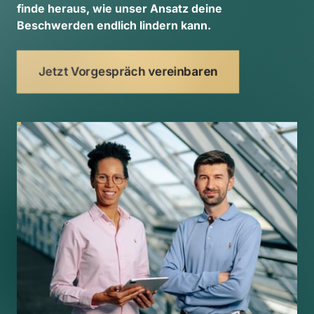
finde 
heraus, 
wie 
unser 
Ansatz 
deine 
Beschwerden 
endlich 
lindern 
kann. 
Jetzt Vorgespräch vereinbaren