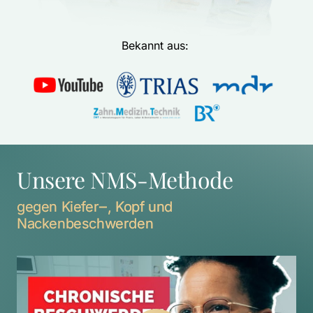
Bekannt aus: 
Unsere NMS-Methode
gegen 
Kiefer‒
, 
Kopf 
und 
Nackenbeschwerden