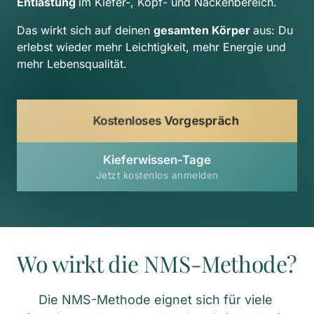
Entlastung 
im Kiefer-, Kopf- und Nackenbereich.
Das wirkt sich auf deinen 
gesamten Körper 
aus: Du 
erlebst wieder mehr Leichtigkeit, mehr Energie und 
mehr Lebensqualität.
Kostenloses Vorgespräch
Kieferwissen-Tage
Jetzt kostenlos anmelden
Wo wirkt die NMS-Methode?
Die NMS-Methode eignet sich für viele 