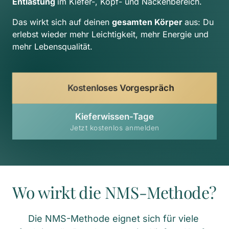
Entlastung 
im Kiefer-, Kopf- und Nackenbereich.
Das wirkt sich auf deinen 
gesamten Körper 
aus: Du 
erlebst wieder mehr Leichtigkeit, mehr Energie und 
mehr Lebensqualität.
Kostenloses Vorgespräch
Kieferwissen-Tage
Jetzt kostenlos anmelden
Wo wirkt die NMS-Methode?
Die NMS-Methode eignet sich für viele 