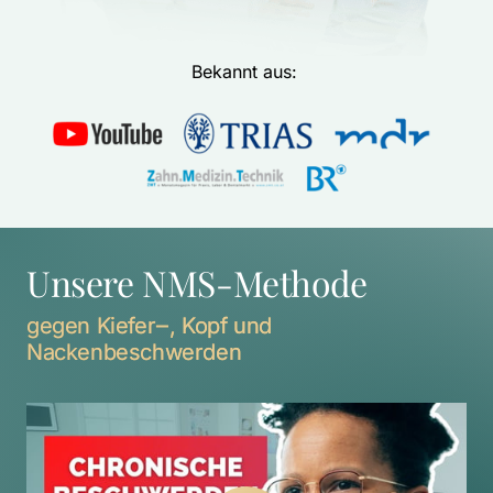
Bekannt aus: 
Unsere NMS-Methode
gegen 
Kiefer‒
, 
Kopf 
und 
Nackenbeschwerden