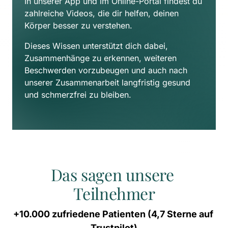
In unserer App und im Online-Portal findest du 
zahlreiche Videos, die dir helfen, deinen 
Körper besser zu verstehen. 
Dieses Wissen unterstützt dich dabei, 
Zusammenhänge zu erkennen, weiteren 
Beschwerden vorzubeugen und auch nach 
unserer Zusammenarbeit langfristig gesund 
und schmerzfrei zu bleiben.
Das sagen unsere 
Teilnehmer
+10.000 
zufriedene 
Patienten 
(4,7 
Sterne 
auf 
Trustpilot)