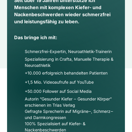
Seit über 19 Jahren unterstütze ich 
Menschen mit komplexen Kiefer- und 
Nackenbeschwerden wieder schmerzfrei 
und leistungsfähig zu leben.
Das bringe ich mit:
Schmerzfrei-Expertin, Neuroathletik-Trainerin
Spezialisierung in Crafta, Manuelle Therapie & 
Neuroathletik
+10.000 erfolgreich behandelten Patienten
+1,5 Mio. Videoaufrufe auf YouTube
+50.000 Follower auf Social Media​
Autorin “Gesunder Kiefer ‒ Gesunder Körper” 
erschienen im Trias Verlag
Gefragte Sprecherin auf Migräne‒, Schmerz‒ 
und Darmkongressen
100% Spezialisiert auf Kiefer- & 
Nackenbeschwerden