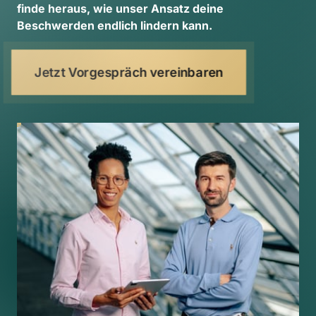
finde 
heraus, 
wie 
unser 
Ansatz 
deine 
Beschwerden 
endlich 
lindern 
kann. 
Jetzt Vorgespräch vereinbaren