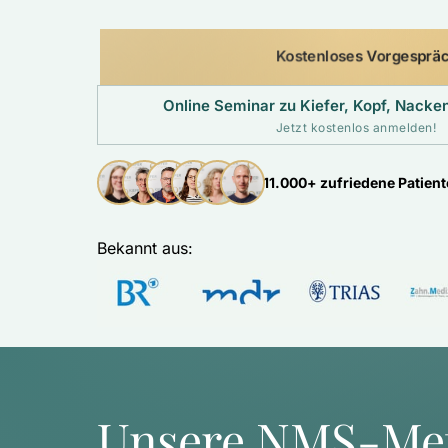
Kostenloses Vorgesprä
Online Seminar zu Kiefer, Kopf, Nack
Jetzt kostenlos anmelden!
11.000+ zufriedene Patien
Bekannt aus: 
Unsere NMS-Me