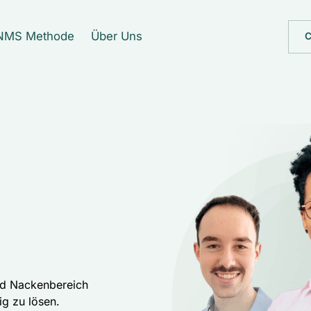
NMS Methode
Über Uns
C
nd Nackenbereich 
g zu lösen. 