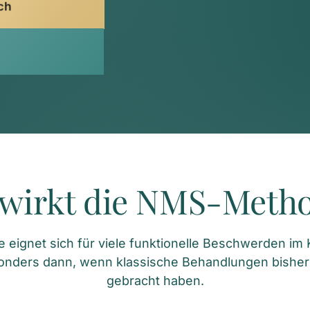
ch
wirkt die NMS-Meth
ignet sich für viele funktionelle Beschwerden im Ki
onders dann, wenn klassische Behandlungen bisher
gebracht haben.