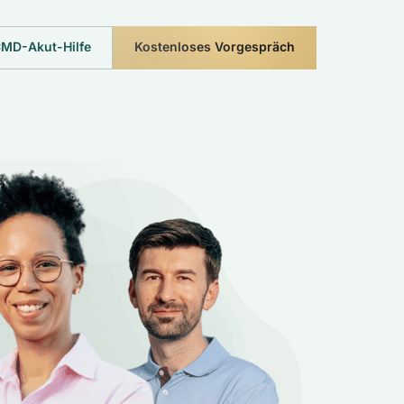
MD-Akut-Hilfe
Kostenloses Vorgespräch