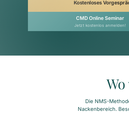
Kostenloses Vorgesprä
CMD Online Seminar
Jetzt kostenlos anmelden!
Wo 
Die NMS-Methode e
Nackenbereich. Bes