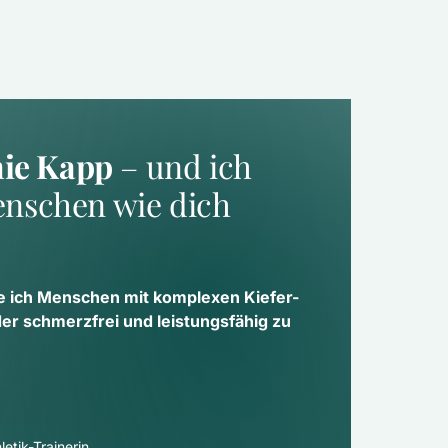
nie Kapp
 – und ich 
nschen wie dich 
e ich Menschen mit komplexen Kiefer- 
 schmerzfrei und leistungsfähig zu 
etik-Trainerin