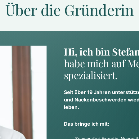
Über die Gründerin
Hi, ich bin Stefa
habe mich auf Me
spezialisiert.
Seit über 19 Jahren unterstütz
und Nackenbeschwerden wieder
leben.
Das bringe ich mit:
Schmerzfrei-Expertin, Neuroathl