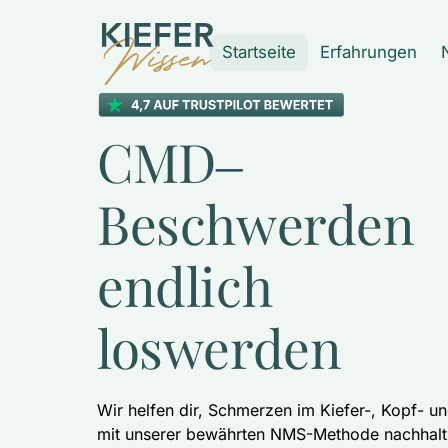
Startseite
Erfahrungen
CMD‒
Beschwerden 
endlich 
loswerden
Wir helfen dir, Schmerzen im Kiefer-, Kopf- u
mit unserer bewährten NMS-Methode nachhalti