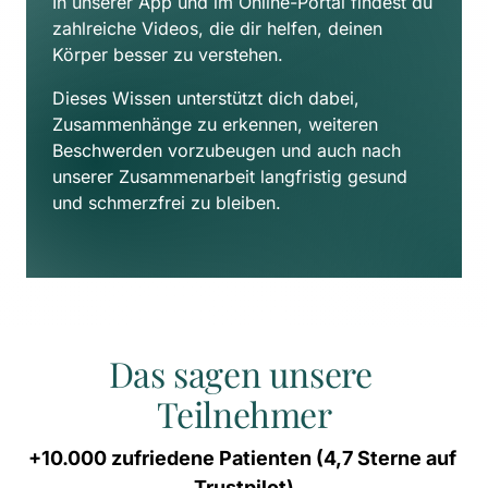
In unserer App und im Online-Portal findest du 
zahlreiche Videos, die dir helfen, deinen 
Körper besser zu verstehen. 
Dieses Wissen unterstützt dich dabei, 
Zusammenhänge zu erkennen, weiteren 
Beschwerden vorzubeugen und auch nach 
unserer Zusammenarbeit langfristig gesund 
und schmerzfrei zu bleiben.
Das sagen unsere 
Teilnehmer
+10.000 
zufriedene 
Patienten 
(4,7 
Sterne 
auf 
Trustpilot)