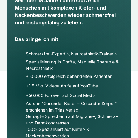
Seit über 19 Jahren unterstütze ich 
Menschen mit komplexen Kiefer- und 
Nackenbeschwerden wieder schmerzfrei 
und leistungsfähig zu leben.
Das bringe ich mit:
Schmerzfrei-Expertin, Neuroathletik-Trainerin
Spezialisierung in Crafta, Manuelle Therapie & 
Neuroathletik
+10.000 erfolgreich behandelten Patienten
+1,5 Mio. Videoaufrufe auf YouTube
+50.000 Follower auf Social Media​
Autorin “Gesunder Kiefer ‒ Gesunder Körper” 
erschienen im Trias Verlag
Gefragte Sprecherin auf Migräne‒, Schmerz‒ 
und Darmkongressen
100% Spezialisiert auf Kiefer- & 
Nackenbeschwerden