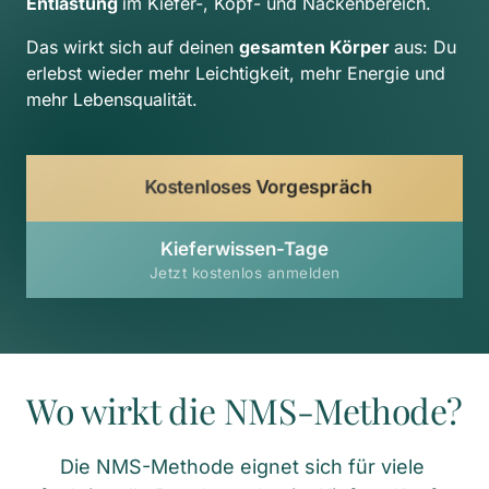
Entlastung 
im Kiefer-, Kopf- und Nackenbereich.
Das wirkt sich auf deinen 
gesamten Körper 
aus: Du 
erlebst wieder mehr Leichtigkeit, mehr Energie und 
mehr Lebensqualität.
Kostenloses Vorgespräch
Kieferwissen-Tage
Jetzt kostenlos anmelden
Wo wirkt die NMS-Methode?
Die NMS-Methode eignet sich für viele 