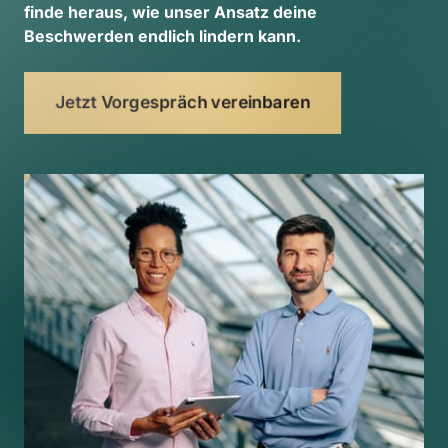
finde 
heraus, 
wie 
unser 
Ansatz 
deine 
Beschwerden 
endlich 
lindern 
kann. 
Jetzt Vorgespräch vereinbaren