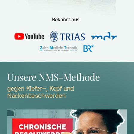
Bekannt aus: 
Unsere NMS-Methode
gegen 
Kiefer‒
, 
Kopf 
und 
Nackenbeschwerden