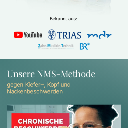
Bekannt aus: 
Unsere NMS-Methode
gegen 
Kiefer‒
, 
Kopf 
und 
Nackenbeschwerden