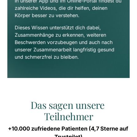
In unserer App und im Online-Portal findest du 
zahlreiche Videos, die dir helfen, deinen 
Körper besser zu verstehen. 
Dieses Wissen unterstützt dich dabei, 
Zusammenhänge zu erkennen, weiteren 
Beschwerden vorzubeugen und auch nach 
unserer Zusammenarbeit langfristig gesund 
und schmerzfrei zu bleiben.
Das sagen unsere 
Teilnehmer
+10.000 
zufriedene 
Patienten 
(4,7 
Sterne 
auf 
Trustpilot)