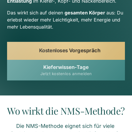
Entlastung 
im Kiefer-, Kopf- und Nackenbereich.
Das wirkt sich auf deinen 
gesamten Körper 
aus: Du 
erlebst wieder mehr Leichtigkeit, mehr Energie und 
mehr Lebensqualität.
Kostenloses Vorgespräch
Kieferwissen-Tage
Jetzt kostenlos anmelden
Wo wirkt die NMS-Methode?
Die NMS-Methode eignet sich für viele 