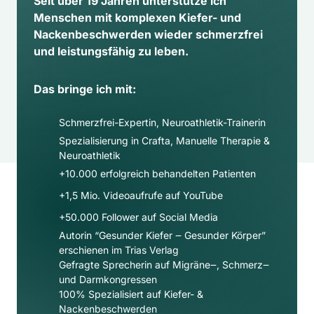
Seit über 19 Jahren unterstütze ich 
Menschen mit komplexen Kiefer- und 
Nackenbeschwerden wieder schmerzfrei 
und leistungsfähig zu leben.
Das bringe ich mit:
Schmerzfrei-Expertin, Neuroathletik-Trainerin
Spezialisierung in Crafta, Manuelle Therapie & 
Neuroathletik
+10.000 erfolgreich behandelten Patienten
+1,5 Mio. Videoaufrufe auf YouTube
+50.000 Follower auf Social Media​
Autorin “Gesunder Kiefer ‒ Gesunder Körper” 
erschienen im Trias Verlag
Gefragte Sprecherin auf Migräne‒, Schmerz‒ 
und Darmkongressen
100% Spezialisiert auf Kiefer- & 
Nackenbeschwerden