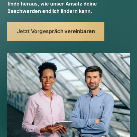
finde 
heraus, 
wie 
unser 
Ansatz 
deine 
Beschwerden 
endlich 
lindern 
kann. 
Jetzt Vorgespräch vereinbaren