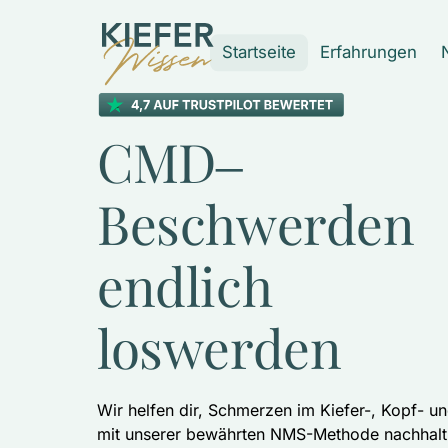
Startseite
Erfahrungen
CMD‒
Beschwerden 
endlich 
loswerden
Wir helfen dir, Schmerzen im Kiefer-, Kopf- u
mit unserer bewährten NMS-Methode nachhalti