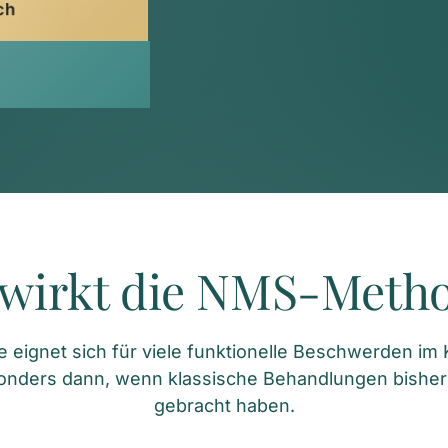
ch
wirkt die NMS-Meth
ignet sich für viele funktionelle Beschwerden im Ki
onders dann, wenn klassische Behandlungen bisher
gebracht haben.