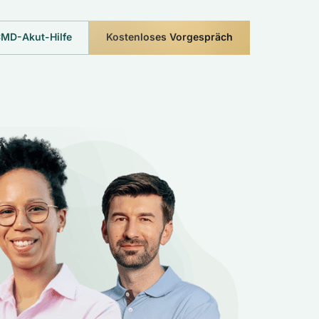
MD-Akut-Hilfe
Kostenloses Vorgespräch