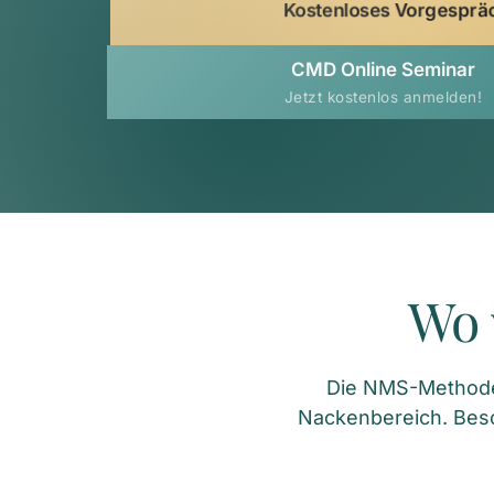
Kostenloses Vorgesprä
CMD Online Seminar
Jetzt kostenlos anmelden!
Wo 
Die NMS-Methode e
Nackenbereich. Bes