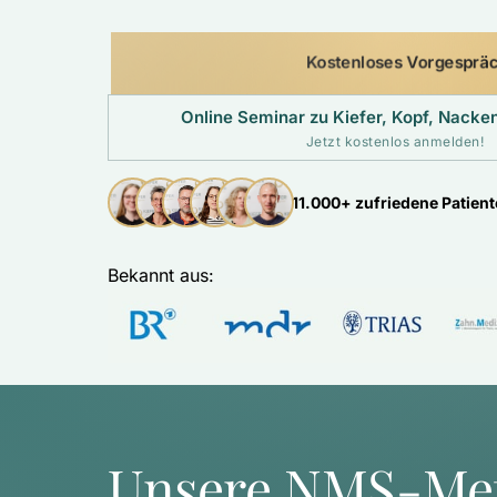
Kostenloses Vorgesprä
Online Seminar zu Kiefer, Kopf, Nack
Jetzt kostenlos anmelden!
11.000+ zufriedene Patien
Bekannt aus: 
Unsere NMS-Me