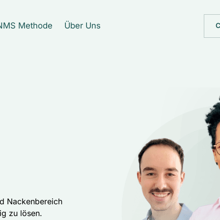
NMS Methode
Über Uns
C
nd Nackenbereich 
g zu lösen. 