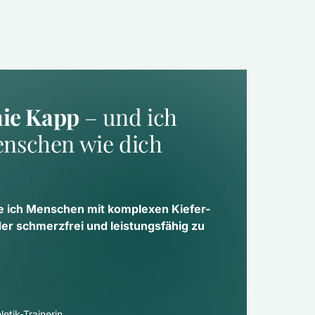
nie Kapp
 – und ich 
nschen wie dich 
e ich Menschen mit komplexen Kiefer- 
 schmerzfrei und leistungsfähig zu 
etik-Trainerin