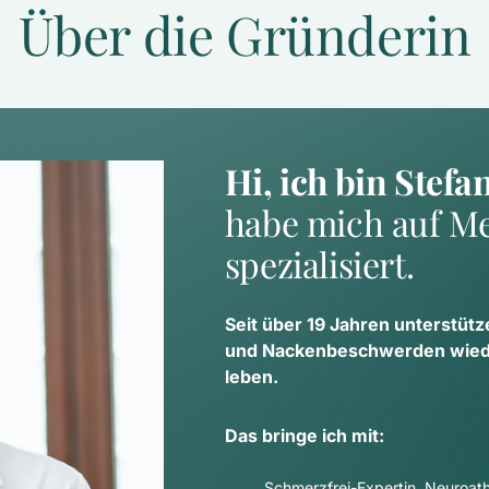
Über die Gründerin
Hi, ich bin Stefa
habe mich auf Me
spezialisiert.
Seit über 19 Jahren unterstütz
und Nackenbeschwerden wieder
leben.
Das bringe ich mit:
Schmerzfrei-Expertin, Neuroathl