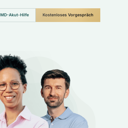
MD-Akut-Hilfe
Kostenloses Vorgespräch