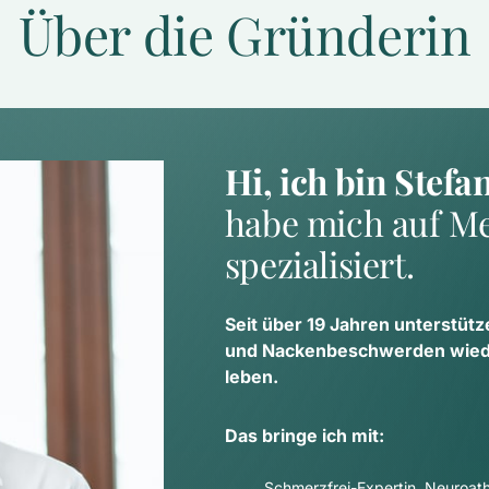
Über die Gründerin
Hi, ich bin Stefa
habe mich auf Me
spezialisiert.
Seit über 19 Jahren unterstütz
und Nackenbeschwerden wieder
leben.
Das bringe ich mit:
Schmerzfrei-Expertin, Neuroathl