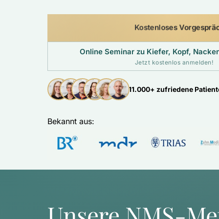
Kostenloses Vorgesprä
Online Seminar zu Kiefer, Kopf, Nack
Jetzt kostenlos anmelden!
11.000+ zufriedene Patien
Bekannt aus: 
Unsere NMS-Me