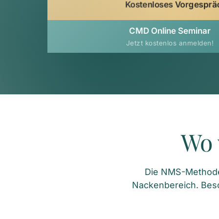
Kostenloses Vorgesprä
CMD Online Seminar
Jetzt kostenlos anmelden!
Wo 
Die NMS-Methode e
Nackenbereich. Bes