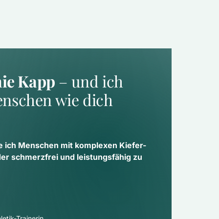
nie Kapp
 – und ich 
nschen wie dich 
e ich Menschen mit komplexen Kiefer- 
 schmerzfrei und leistungsfähig zu 
etik-Trainerin