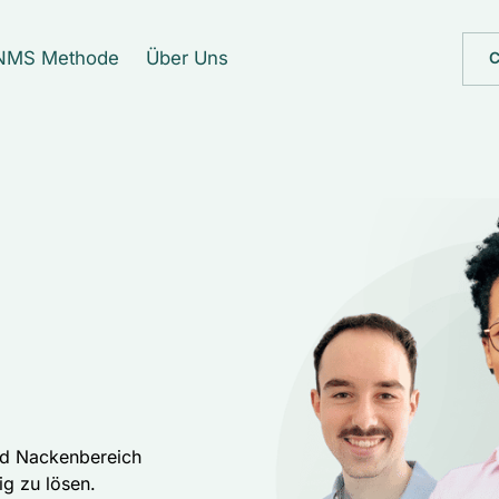
NMS Methode
Über Uns
C
nd Nackenbereich 
g zu lösen. 