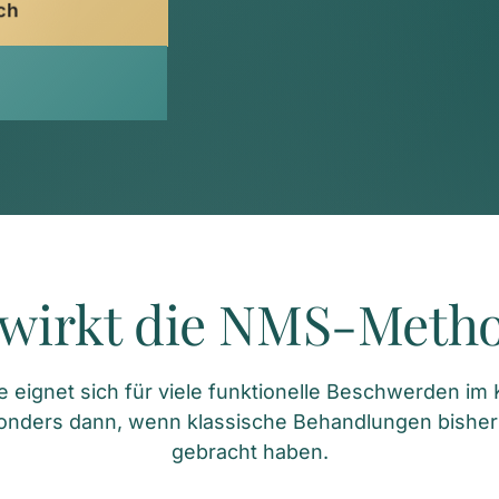
ch
wirkt die NMS-Meth
ignet sich für viele funktionelle Beschwerden im Ki
onders dann, wenn klassische Behandlungen bisher
gebracht haben.