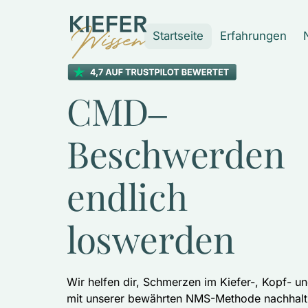
Startseite
Erfahrungen
CMD‒
Beschwerden 
endlich 
loswerden
Wir helfen dir, Schmerzen im Kiefer-, Kopf- u
mit unserer bewährten NMS-Methode nachhalti