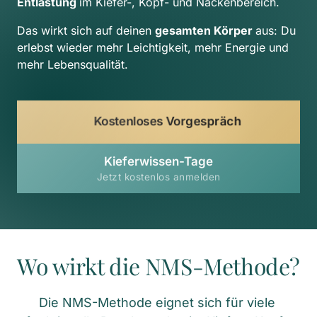
Entlastung 
im Kiefer-, Kopf- und Nackenbereich.
Das wirkt sich auf deinen 
gesamten Körper 
aus: Du 
erlebst wieder mehr Leichtigkeit, mehr Energie und 
mehr Lebensqualität.
Kostenloses Vorgespräch
Kieferwissen-Tage
Jetzt kostenlos anmelden
Wo wirkt die NMS-Methode?
Die NMS-Methode eignet sich für viele 