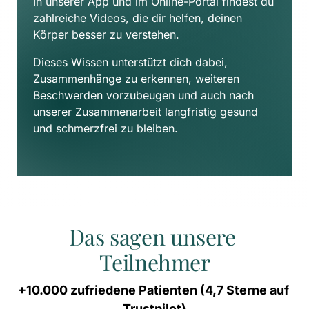
In unserer App und im Online-Portal findest du 
zahlreiche Videos, die dir helfen, deinen 
Körper besser zu verstehen. 
Dieses Wissen unterstützt dich dabei, 
Zusammenhänge zu erkennen, weiteren 
Beschwerden vorzubeugen und auch nach 
unserer Zusammenarbeit langfristig gesund 
und schmerzfrei zu bleiben.
Das sagen unsere 
Teilnehmer
+10.000 
zufriedene 
Patienten 
(4,7 
Sterne 
auf 
Trustpilot)