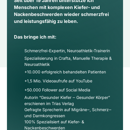
Seit über 19 Jahren unterstütze ich 
Menschen mit komplexen Kiefer- und 
Nackenbeschwerden wieder schmerzfrei 
und leistungsfähig zu leben.
Das bringe ich mit:
Schmerzfrei-Expertin, Neuroathletik-Trainerin
Spezialisierung in Crafta, Manuelle Therapie & 
Neuroathletik
+10.000 erfolgreich behandelten Patienten
+1,5 Mio. Videoaufrufe auf YouTube
+50.000 Follower auf Social Media​
Autorin “Gesunder Kiefer ‒ Gesunder Körper” 
erschienen im Trias Verlag
Gefragte Sprecherin auf Migräne‒, Schmerz‒ 
und Darmkongressen
100% Spezialisiert auf Kiefer- & 
Nackenbeschwerden