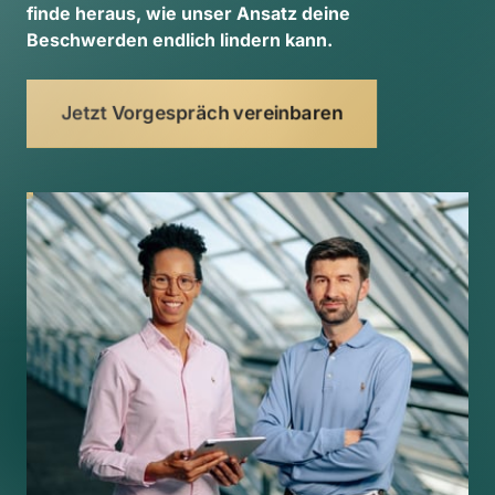
finde 
heraus, 
wie 
unser 
Ansatz 
deine 
Beschwerden 
endlich 
lindern 
kann. 
Jetzt Vorgespräch vereinbaren