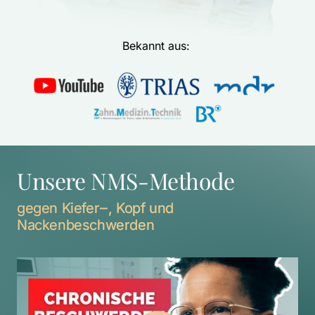
Bekannt aus: 
Unsere NMS-Methode
gegen 
Kiefer‒
, 
Kopf 
und 
Nackenbeschwerden