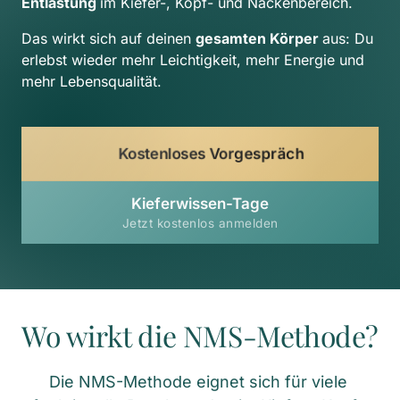
Entlastung 
im Kiefer-, Kopf- und Nackenbereich.
Das wirkt sich auf deinen 
gesamten Körper 
aus: Du 
erlebst wieder mehr Leichtigkeit, mehr Energie und 
mehr Lebensqualität.
Kostenloses Vorgespräch
Kieferwissen-Tage
Jetzt kostenlos anmelden
Wo wirkt die NMS-Methode?
Die NMS-Methode eignet sich für viele 