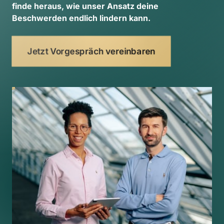
finde 
heraus, 
wie 
unser 
Ansatz 
deine 
Beschwerden 
endlich 
lindern 
kann. 
Jetzt Vorgespräch vereinbaren