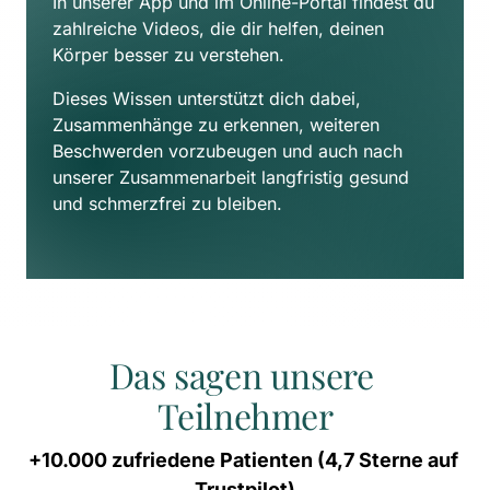
In unserer App und im Online-Portal findest du 
zahlreiche Videos, die dir helfen, deinen 
Körper besser zu verstehen. 
Dieses Wissen unterstützt dich dabei, 
Zusammenhänge zu erkennen, weiteren 
Beschwerden vorzubeugen und auch nach 
unserer Zusammenarbeit langfristig gesund 
und schmerzfrei zu bleiben.
Das sagen unsere 
Teilnehmer
+10.000 
zufriedene 
Patienten 
(4,7 
Sterne 
auf 
Trustpilot)