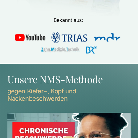
Bekannt aus: 
Unsere NMS-Methode
gegen 
Kiefer‒
, 
Kopf 
und 
Nackenbeschwerden