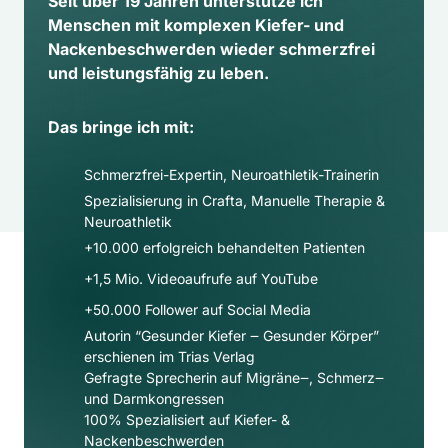
Seit über 19 Jahren unterstütze ich 
Menschen mit komplexen Kiefer- und 
Nackenbeschwerden wieder schmerzfrei 
und leistungsfähig zu leben.
Das bringe ich mit:
Schmerzfrei-Expertin, Neuroathletik-Trainerin
Spezialisierung in Crafta, Manuelle Therapie & 
Neuroathletik
+10.000 erfolgreich behandelten Patienten
+1,5 Mio. Videoaufrufe auf YouTube
+50.000 Follower auf Social Media​
Autorin “Gesunder Kiefer ‒ Gesunder Körper” 
erschienen im Trias Verlag
Gefragte Sprecherin auf Migräne‒, Schmerz‒ 
und Darmkongressen
100% Spezialisiert auf Kiefer- & 
Nackenbeschwerden