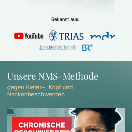
Bekannt aus: 
Unsere NMS-Methode
gegen 
Kiefer‒
, 
Kopf 
und 
Nackenbeschwerden