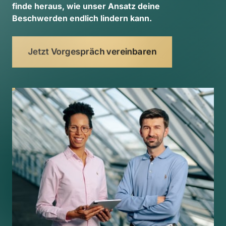
finde 
heraus, 
wie 
unser 
Ansatz 
deine 
Beschwerden 
endlich 
lindern 
kann. 
Jetzt Vorgespräch vereinbaren