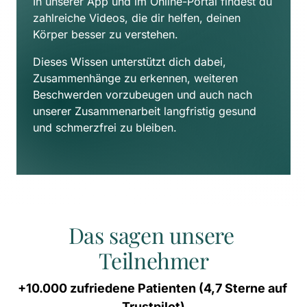
In unserer App und im Online-Portal findest du 
zahlreiche Videos, die dir helfen, deinen 
Körper besser zu verstehen. 
Dieses Wissen unterstützt dich dabei, 
Zusammenhänge zu erkennen, weiteren 
Beschwerden vorzubeugen und auch nach 
unserer Zusammenarbeit langfristig gesund 
und schmerzfrei zu bleiben.
Das sagen unsere 
Teilnehmer
+10.000 
zufriedene 
Patienten 
(4,7 
Sterne 
auf 
Trustpilot)