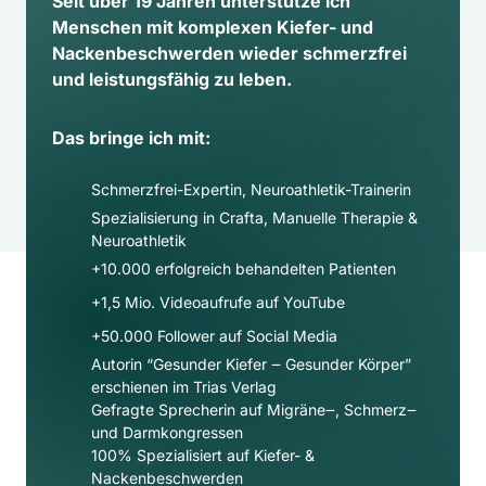
Seit über 19 Jahren unterstütze ich 
Menschen mit komplexen Kiefer- und 
Nackenbeschwerden wieder schmerzfrei 
und leistungsfähig zu leben.
Das bringe ich mit:
Schmerzfrei-Expertin, Neuroathletik-Trainerin
Spezialisierung in Crafta, Manuelle Therapie & 
Neuroathletik
+10.000 erfolgreich behandelten Patienten
+1,5 Mio. Videoaufrufe auf YouTube
+50.000 Follower auf Social Media​
Autorin “Gesunder Kiefer ‒ Gesunder Körper” 
erschienen im Trias Verlag
Gefragte Sprecherin auf Migräne‒, Schmerz‒ 
und Darmkongressen
100% Spezialisiert auf Kiefer- & 
Nackenbeschwerden