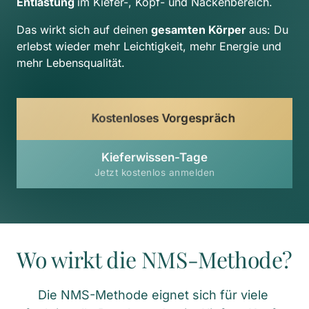
Entlastung 
im Kiefer-, Kopf- und Nackenbereich.
Das wirkt sich auf deinen 
gesamten Körper 
aus: Du 
erlebst wieder mehr Leichtigkeit, mehr Energie und 
mehr Lebensqualität.
Kostenloses Vorgespräch
Kieferwissen-Tage
Jetzt kostenlos anmelden
Wo wirkt die NMS-Methode?
Die NMS-Methode eignet sich für viele 